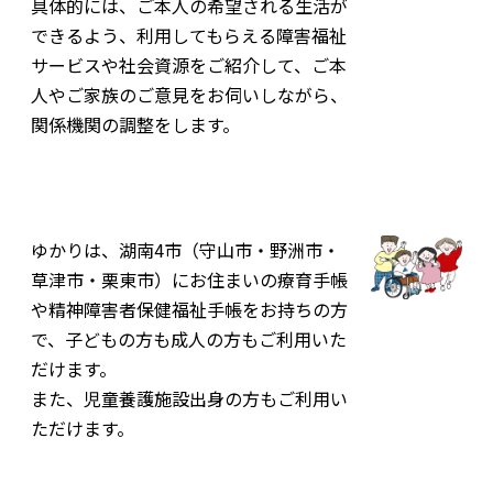
具体的には、ご本人の希望される生活が
できるよう、利用してもらえる障害福祉
お問合わせ
サービスや社会資源をご紹介して、ご本
人やご家族のご意見をお伺いしながら、
関係機関の調整をします。
ゆかりは、湖南4市（守山市・野洲市・
草津市・栗東市）にお住まいの療育手帳
や精神障害者保健福祉手帳をお持ちの方
で、子どもの方も成人の方もご利用いた
だけます。
また、児童養護施設出身の方もご利用い
ただけます。