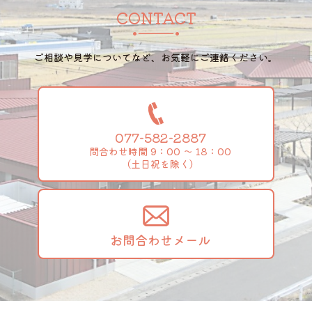
CONTACT
ご相談や見学についてなど、お気軽にご連絡ください。
077-582-2887
問合わせ時間 9：00 ～ 18：00
（土日祝を除く）
お問合わせメール