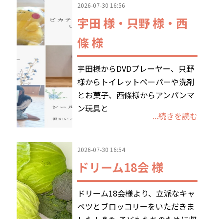
2026-07-30 16:56
宇田 様・只野 様・西
條 様
宇田様からDVDプレーヤー、只野
様からトイレットペーパーや洗剤
とお菓子、西條様からアンパンマ
ン玩具と
...続きを読む
2026-07-30 16:54
ドリーム18会 様
ドリーム18会様より、立派なキャ
ベツとブロッコリーをいただきま