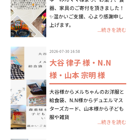
器、家具のご寄付を頂きました！
✨温かいご支援、心より感謝申し
上げます。
...続きを読む
2026-07-30 16:58
大谷 律子 様・N.N
様・山本 宗明 様
大谷様からメルちゃんのお洋服と
給食袋、N.N様からデュエルマス
ターズカード、山本様から子ども
服や雑貨
...続きを読む