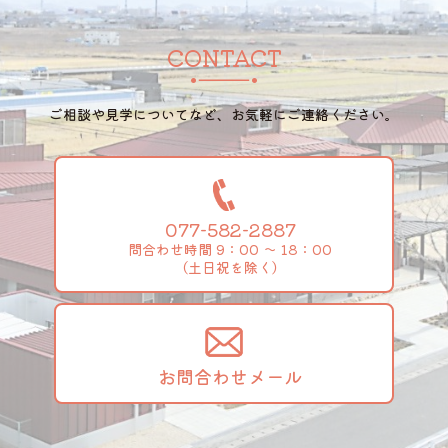
CONTACT
ご相談や見学についてなど、お気軽にご連絡ください。
077-582-2887
問合わせ時間 9：00 ～ 18：00
（土日祝を除く）
お問合わせメール