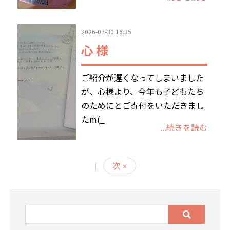
2026-07-30 16:35
心 様
ご紹介が遅くなってしまいました
が、心様より、今年も子どもたち
のためにとご寄付をいただきまし
たm(_
...続きを読む
|
次 »