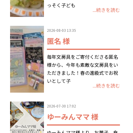
っそく子ども
...続きを読む
お問合わせ
2026-08-03 13:35
匿名 様
毎年文房具をご寄付くださる匿名
様から、今年も素敵な文房具をい
ただきました！春の進級式でお祝
いとして子
...続きを読む
2026-07-30 17:02
ゆーみんママ 様
ゆーみんママ様より、お菓子、食