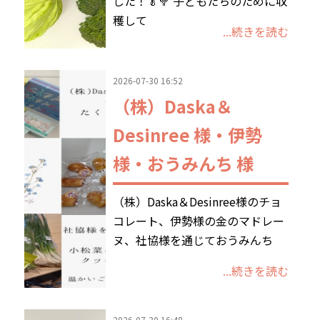
した！🥬🥦 子どもたちのために収
穫して
...続きを読む
2026-07-30 16:52
（株）Daska＆
Desinree 様・伊勢
様・おうみんち 様
（株）Daska＆Desinree様のチョ
コレート、伊勢様の金のマドレー
ヌ、社協様を通じておうみんち
...続きを読む
2026-07-30 16:48