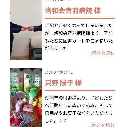
洛和会音羽病院 様
ご紹介が遅くなってしまいました
が、洛和会音羽病院様より、子ど
もたちに図書カードをご寄贈いた
だきました
...続きを読む
2026-07-30 16:45
只野 陽子 様
湖南市の只野様より、子どもたち
へ可愛らしいぬいぐるみ、そして
日用品やお菓子などをいただきま
した。たく
...続きを読む