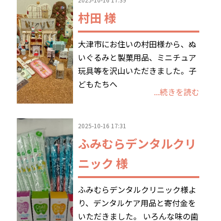
村田 様
大津市にお住いの村田様から、ぬ
いぐるみと製菓用品、ミニチュア
玩具等を沢山いただきました。子
どもたちへ
...続きを読む
2025-10-16 17:31
ふみむらデンタルクリ
ニック 様
ふみむらデンタルクリニック様よ
り、デンタルケア用品と寄付金を
いただきました。 いろんな味の歯