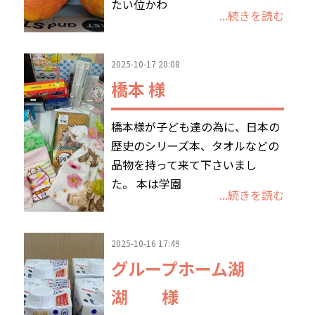
たい位かわ
...続きを読む
2025-10-17 20:08
橋本 様
橋本様が子ども達の為に、日本の
歴史のシリーズ本、タオルなどの
品物を持って来て下さいまし
た。 本は学園
...続きを読む
2025-10-16 17:49
グループホーム湖
湖 様