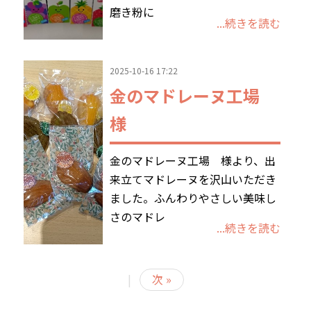
磨き粉に
...続きを読む
2025-10-16 17:22
金のマドレーヌ工場
様
金のマドレーヌ工場 様より、出
来立てマドレーヌを沢山いただき
ました。ふんわりやさしい美味し
さのマドレ
...続きを読む
|
次 »