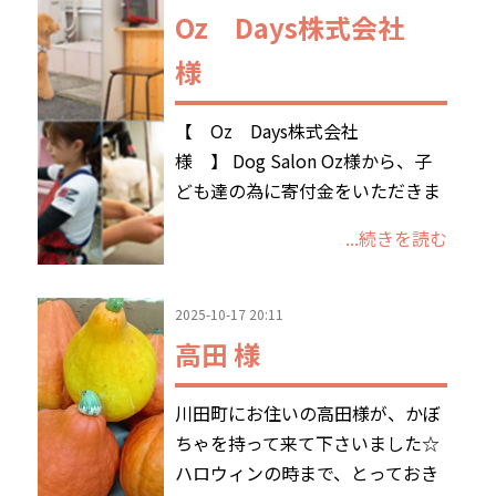
Oz Days株式会社
様
【 Oz Days株式会社
様 】 Dog Salon Oz様から、子
ども達の為に寄付金をいただきま
...続きを読む
2025-10-17 20:11
高田 様
川田町にお住いの高田様が、かぼ
ちゃを持って来て下さいました☆
ハロウィンの時まで、とっておき