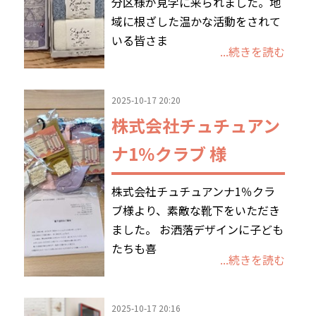
分区様が見学に来られました。地
域に根ざした温かな活動をされて
お問合わせ
いる皆さま
...続きを読む
2025-10-17 20:20
株式会社チュチュアン
ナ1％クラブ 様
株式会社チュチュアンナ1％クラ
ブ様より、素敵な靴下をいただき
ました。 お洒落デザインに子ども
たちも喜
...続きを読む
2025-10-17 20:16