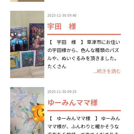
2025-11-30 09:40
宇田 様
【 宇田 様 】 草津市にお住い
の宇田様から、色んな種類のパズ
ルや、ぬいぐるみを頂きました。
たくさん
...続きを読む
2025-11-30 09:25
ゆーみんママ様
【 ゆーみんママ様 】 ゆーみん
ママ様が、ふんわりと暖かそうな