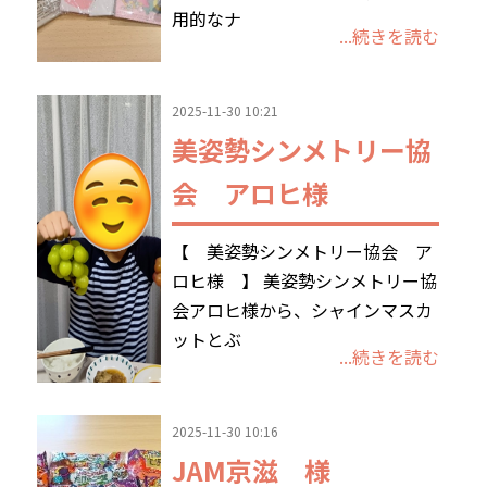
用的なナ
...続きを読む
お問合わせ
2025-11-30 10:21
美姿勢シンメトリー協
会 アロヒ様
【 美姿勢シンメトリー協会 ア
ロヒ様 】 美姿勢シンメトリー協
会アロヒ様から、シャインマスカ
ットとぶ
...続きを読む
2025-11-30 10:16
JAM京滋 様