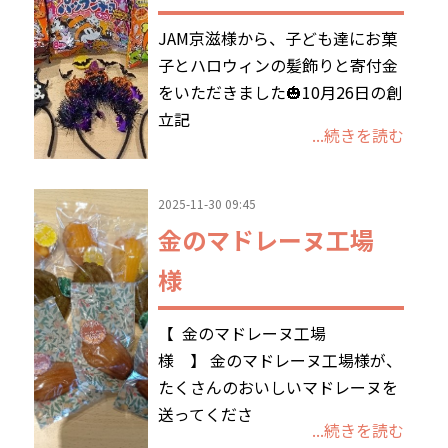
JAM京滋様から、子ども達にお菓
子とハロウィンの髪飾りと寄付金
をいただきました🎃10月26日の創
立記
...続きを読む
2025-11-30 09:45
金のマドレーヌ工場
様
【 金のマドレーヌ工場
様 】 金のマドレーヌ工場様が、
たくさんのおいしいマドレーヌを
送ってくださ
...続きを読む