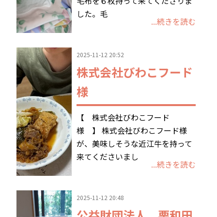
毛布を６枚持って来てくださりま
した。毛
...続きを読む
2025-11-12 20:52
株式会社びわこフード
様
【 株式会社びわこフード
様 】 株式会社びわこフード様
が、美味しそうな近江牛を持って
来てくださいまし
...続きを読む
2025-11-12 20:48
公益財団法人 栗和田