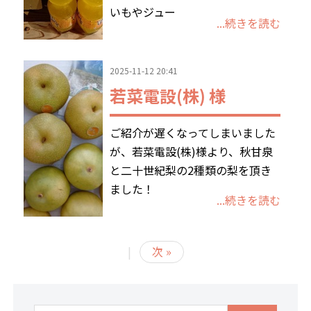
いもやジュー
...続きを読む
2025-11-12 20:41
若菜電設(株) 様
ご紹介が遅くなってしまいました
が、若菜電設(株)様より、秋甘泉
と二十世紀梨の2種類の梨を頂き
ました！
...続きを読む
|
次 »