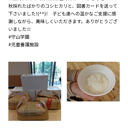
秋採れたばかりのコシヒカリと、図書カードを送って
お問合わせ
下さいました!(^^)! 子ども達への温かなご支援に感
謝しながら、美味しくいただきます。ありがとうござ
いました☆
#守山学園
#児童養護施設