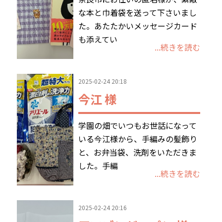
な本と巾着袋を送って下さいまし
た。あたたかいメッセージカード
も添えてい
...続きを読む
2025-02-24 20:18
今江 様
学園の畑でいつもお世話になって
いる今江様から、手編みの髪飾り
と、お弁当袋、洗剤をいただきま
した。手編
...続きを読む
2025-02-24 20:16