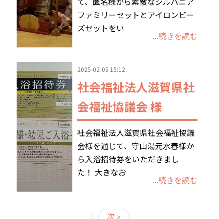
て、匿名様から素敵なシルバニア
ファミリーセットとアイロンビー
ズセットをい
...続きを読む
2025-02-05 15:12
社会福祉法人滋賀県社
会福祉協議会 様
社会福祉法人滋賀県社会福祉協議
会様を通じて、守山湯元水春様か
ら入浴招待券をいただきまし
た！ 大きなお
...続きを読む
|
次 »