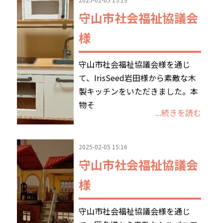
守山市社会福祉協議会
様
守山市社会福祉協議会様を通じ
て、IrisSeed岩田様から素敵な木
製キッチンをいただきました。本
物そ
...続きを読む
2025-02-05 15:16
守山市社会福祉協議会
様
守山市社会福祉協議会様を通じ