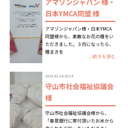
アマゾンジャパン 様・
日本YMCA同盟 様
アマゾンジャパン様・日本YMCA
同盟様から、素敵なお花の種をい
ただきました。３月になったら、
種まきを
...続きを読む
2025-02-24 20:14
守山市社会福祉協議会
様
守山市社会福祉協議会様から、
「善意銀行に寄付頂いたお米から