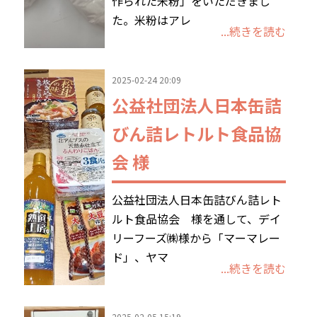
作られた米粉」をいただきまし
た。米粉はアレ
...続きを読む
2025-02-24 20:09
公益社団法人日本缶詰
びん詰レトルト食品協
会 様
公益社団法人日本缶詰びん詰レト
ルト食品協会 様を通して、デイ
リーフーズ㈱様から「マーマレー
ド」、ヤマ
...続きを読む
2025-02-05 15:19