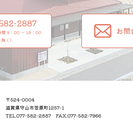
582-2887
お問
 9：00 ～ 18：00
を除く）
〒524-0004
滋賀県守山市笠原町1257-1
TEL.077-582-2887 FAX.077-582-7966