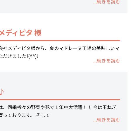
...続きを読む
メディピタ 様
会社メディピタ様から、金のマドレーヌ工場の美味しいマ
だきました!(^^)!
...続きを読む
♪
は、四季折々の野菜や花で１年中大活躍！！ 今は玉ねぎ
育っております。 そして
...続きを読む