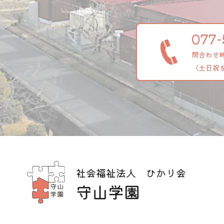
077-
問合わせ時間
（土日祝