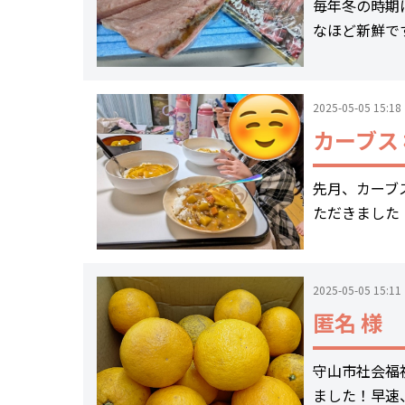
毎年冬の時期
なほど新鮮で
2025-05-05 15:18
カーブス
先月、カーブ
ただきました
2025-05-05 15:11
匿名 様
守山市社会福
ました！早速