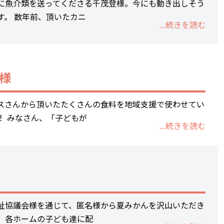
に魚介類を送ってくださる千茂登様。今にも動き出しそう
す。 数年前、頂いたカニ
...続きを読む
 様
スさんから頂いたたくさんの食料を地域支援で使わせてい
！ みなさん、「子どもが
...続きを読む
祉協議会様を通じて、匿名様から夏みかんを沢山いただき
、各ホームの子ども達に配