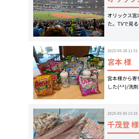
オリックス宮
た。TVで見
2025-05-28 11:51
宮本 様
宮本様から寄
した(^^)/
2025-05-05 15:25
千茂登 様