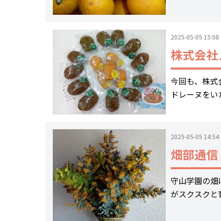
2025-05-05 15:08
株式会社
今回も、株式
ドレーヌをいた
2025-05-05 14:54
畑部通信
守山学園の畑
がスクスクと