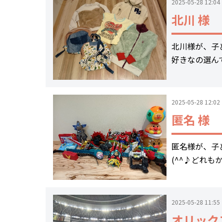
2025-05-28 12:04
北川 様
北川様が、子
好きなの選ん
2025-05-28 12:02
匿名 様
匿名様が、子
(^^♪どれ
2025-05-28 11:55
オリック