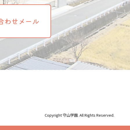
合わせメール
Copyright 守山学園. All Rights Reserved.