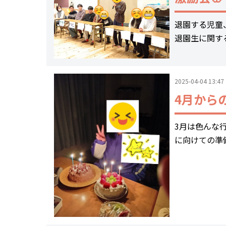
退園する児童
退園生に関す
2025-04-04 13:47
4月から
3月は色んな
に向けての準