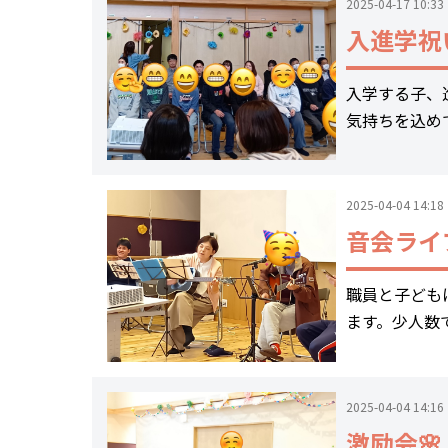
2025-04-17 10:33
入進学祝
入学する子、
気持ちを込め
2025-04-04 14:18
音会ライ
職員と子ども
ます。少人数
2025-04-04 14:16
激励会🌸