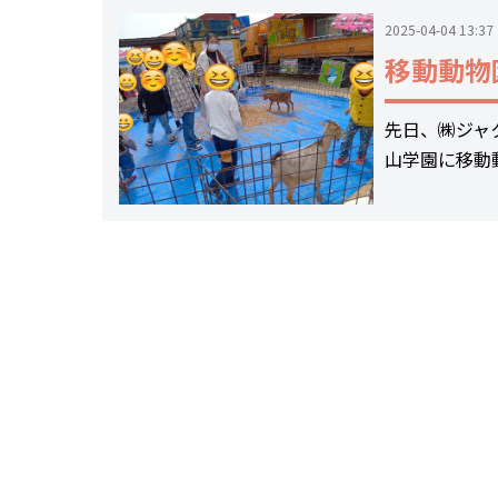
2025-04-04 13:37
移動動物
先日、㈱ジャ
山学園に移動