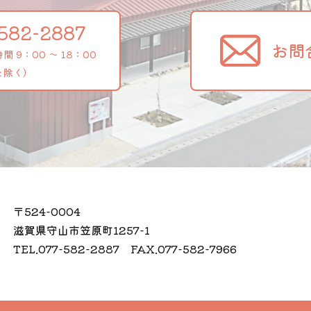
582-2887
お問
 9：00 ～ 18：00
を除く）
〒524-0004
滋賀県守山市笠原町1257-1
TEL.077-582-2887 FAX.077-582-7966