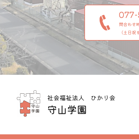
077-
問合わせ時間
（土日祝