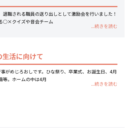
お問合わせ
、退職される職員の送り出しとして激励会を行いました！
る○×クイズや音会チーム
...続きを読む
の生活に向けて
行事がめじろおしです。ひな祭り、卒業式、お誕生日、4月
備等。ホームの中は4月
...続きを読む