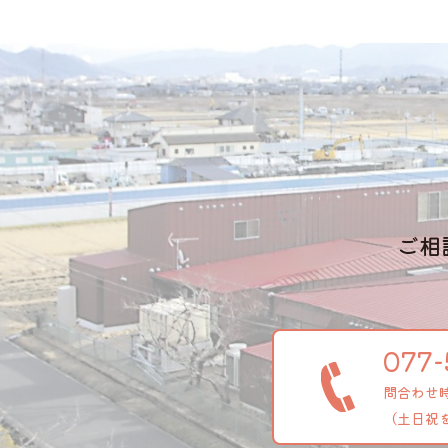
ご相
077-
問合わせ時間
（土日祝