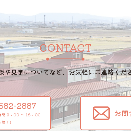
CONTACT
談や見学についてなど、お気軽にご連絡くだ
582-2887
お問
 9：00 ～ 18：00
を除く）