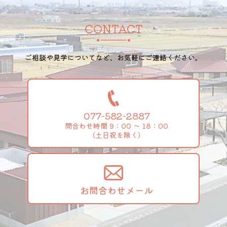
CONTACT
ご相談や見学についてなど、お気軽にご連絡ください。
077-582-2887
問合わせ時間 9：00 ～ 18：00
（土日祝を除く）
お問合わせメール