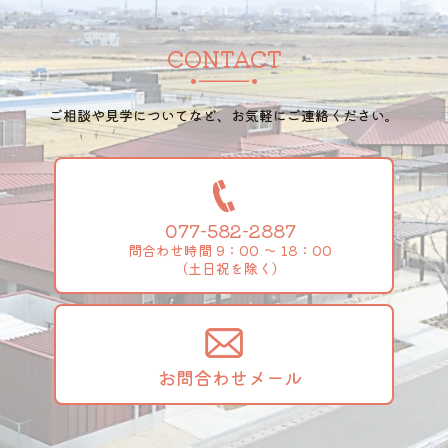
CONTACT
ご相談や見学についてなど、お気軽にご連絡ください。
077-582-2887
問合わせ時間 9：00 ～ 18：00
（土日祝を除く）
お問合わせメール