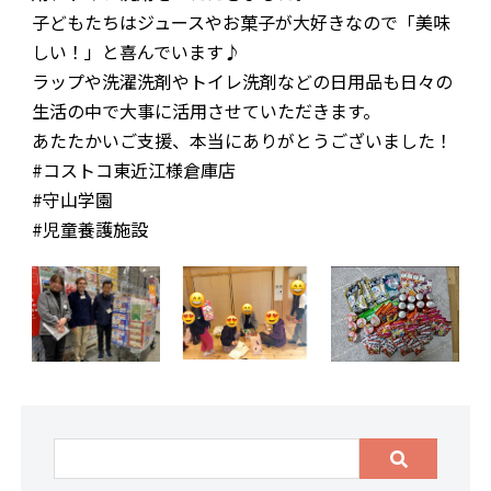
子どもたちはジュースやお菓子が大好きなので「美味
お問合わせ
しい！」と喜んでいます♪
ラップや洗濯洗剤やトイレ洗剤などの日用品も日々の
生活の中で大事に活用させていただきます。
あたたかいご支援、本当にありがとうございました！
#コストコ東近江様倉庫店
#守山学園
#児童養護施設