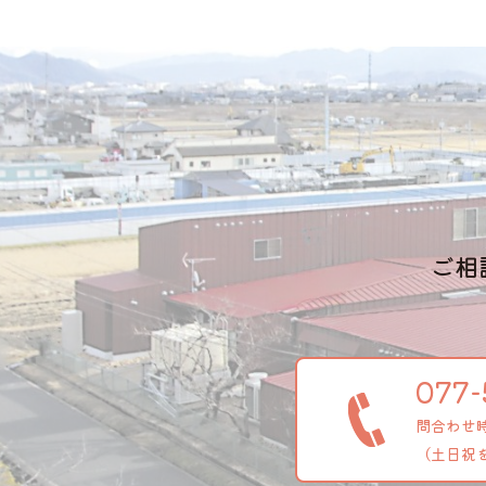
ご相
077-
問合わせ時間
（土日祝