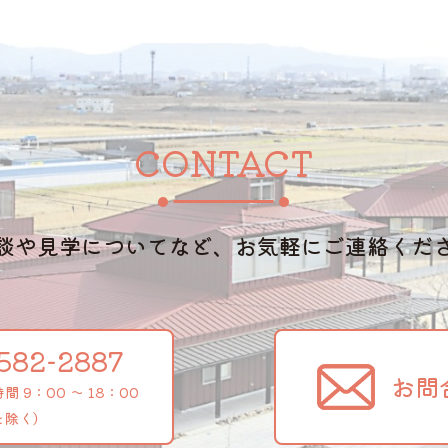
CONTACT
談や見学についてなど、お気軽にご連絡くだ
582-2887
お問
 9：00 ～ 18：00
を除く）