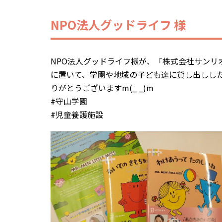
NPO法人グッドライフ 様
NPO法人グッドライフ様が、「株式会社サンリ
に置いて、学園や地域の子ども達に貸し出しし
りがとうございますm(_ _)m
#守山学園
#児童養護施設