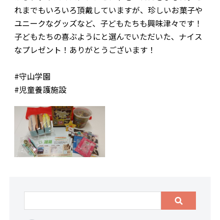
れまでもいろいろ頂戴していますが、珍しいお菓子や
お問合わせ
ユニークなグッズなど、子どもたちも興味津々です！
子どもたちの喜ぶようにと選んでいただいた、ナイス
なプレゼント！ありがとうございます！
#守山学園
#児童養護施設